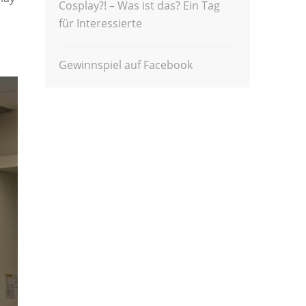
Cosplay?! – Was ist das? Ein Tag
für Interessierte
Gewinnspiel auf Facebook